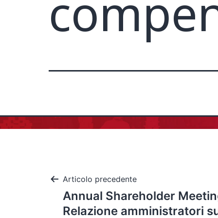
compens
Articolo precedente
Annual Shareholder Meeting
Relazione amministratori s