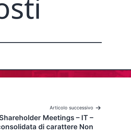
osti
Articolo successivo
Shareholder Meetings – IT –
consolidata di carattere Non