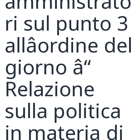
amministrato
ri sul punto 3
allâordine del
giorno â“
Relazione
sulla politica
in materia di