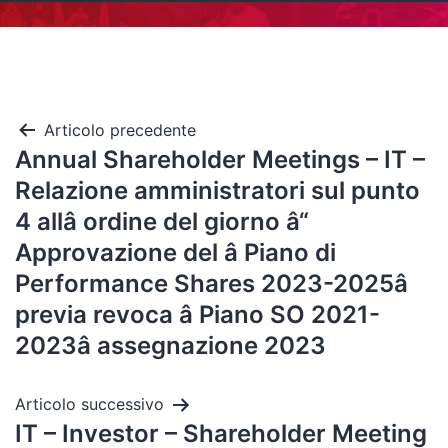
Articolo precedente
Annual Shareholder Meetings – IT –
Relazione amministratori sul punto
4 allâ ordine del giorno â“
Approvazione del â Piano di
Performance Shares 2023-2025â
previa revoca â Piano SO 2021-
2023â assegnazione 2023
Articolo successivo
IT – Investor – Shareholder Meeting