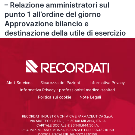
– Relazione amministratori sul
punto 1 all’ordine del giorno
Approvazione bilancio e
destinazione della utile di esercizio
Alert Services
Sicurezza dei Pazienti
Informativa Privacy
Informativa Privacy : professionisti medico-sanitari
Politica sui cookie
Note Legali
RECORDATI INDUSTRIA CHIMICA E FARMACEUTICA S.p.A.
VIA MATTEO CIVITALI, 1 – 20148 MILANO, ITALIA
CAPITALE SOCIALE € 26.140.644,50 I.V.
REG. IMP. MILANO, MONZA, BRIANZA E LODI 00748210150
CODICE FISCALE/P. IVA 00748210150