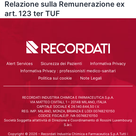
Relazione sulla Remunerazione ex
art. 123 ter TUF
Alert Services
Sicurezza dei Pazienti
Informativa Privacy
Informativa Privacy : professionisti medico-sanitari
Politica sui cookie
Note Legali
RECORDATI INDUSTRIA CHIMICA E FARMACEUTICA S.p.A.
VIA MATTEO CIVITALI, 1 – 20148 MILANO, ITALIA
CAPITALE SOCIALE € 26.140.644,50 I.V.
REG. IMP. MILANO, MONZA, BRIANZA E LODI 00748210150
CODICE FISCALE/P. IVA 00748210150
Società Soggetta all’attività di Direzione e Coordinamento di Rossini Luxembourg
S.àr.l.
Copyright © 2026 – Recordati Industria Chimica e Farmaceutica S.p.A Tutti i