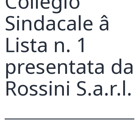
Collegio
Sindacale â
Lista n. 1
presentata da
Rossini S.a.r.l.