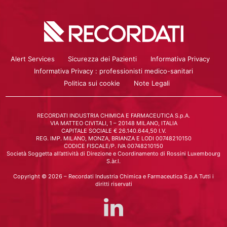
Alert Services
Sicurezza dei Pazienti
Informativa Privacy
Informativa Privacy : professionisti medico-sanitari
Politica sui cookie
Note Legali
RECORDATI INDUSTRIA CHIMICA E FARMACEUTICA S.p.A.
VIA MATTEO CIVITALI, 1 – 20148 MILANO, ITALIA
CAPITALE SOCIALE € 26.140.644,50 I.V.
REG. IMP. MILANO, MONZA, BRIANZA E LODI 00748210150
CODICE FISCALE/P. IVA 00748210150
Società Soggetta all’attività di Direzione e Coordinamento di Rossini Luxembourg
S.àr.l.
Copyright © 2026 – Recordati Industria Chimica e Farmaceutica S.p.A Tutti i
diritti riservati