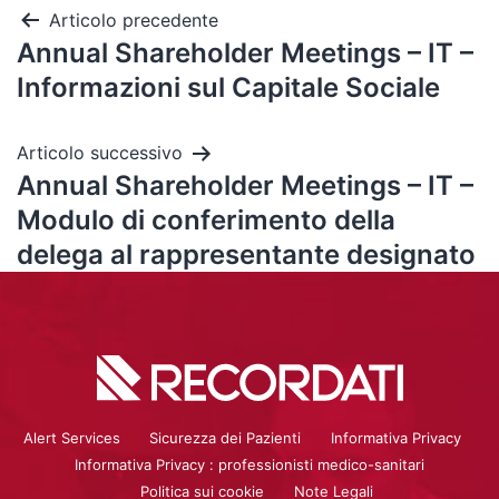
Articolo precedente
Annual Shareholder Meetings – IT –
Informazioni sul Capitale Sociale
Articolo successivo
Annual Shareholder Meetings – IT –
Modulo di conferimento della
delega al rappresentante designato
Alert Services
Sicurezza dei Pazienti
Informativa Privacy
Informativa Privacy : professionisti medico-sanitari
Politica sui cookie
Note Legali