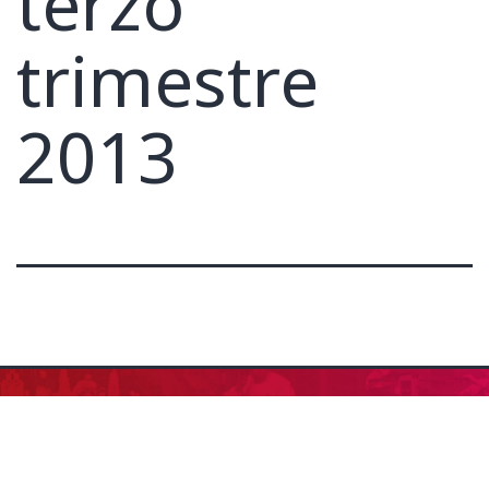
terzo
trimestre
2013