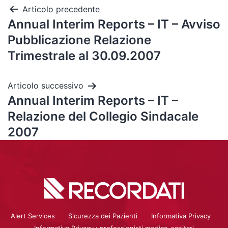
Articolo precedente
Annual Interim Reports – IT – Avviso
Pubblicazione Relazione
Trimestrale al 30.09.2007
Articolo successivo
Annual Interim Reports – IT –
Relazione del Collegio Sindacale
2007
Alert Services
Sicurezza dei Pazienti
Informativa Privacy
Informativa Privacy : professionisti medico-sanitari