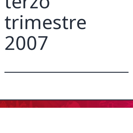
terzo
trimestre
2007