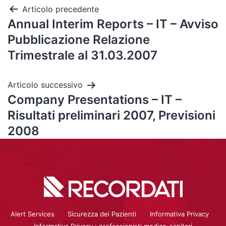
Articolo precedente
Annual Interim Reports – IT – Avviso
Pubblicazione Relazione
Trimestrale al 31.03.2007
Articolo successivo
Company Presentations – IT –
Risultati preliminari 2007, Previsioni
2008
Alert Services
Sicurezza dei Pazienti
Informativa Privacy
Informativa Privacy : professionisti medico-sanitari