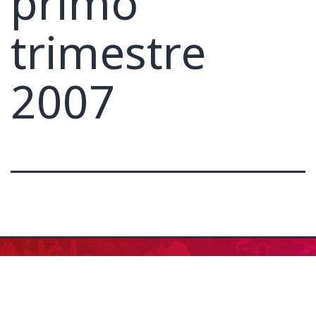
primo
trimestre
2007