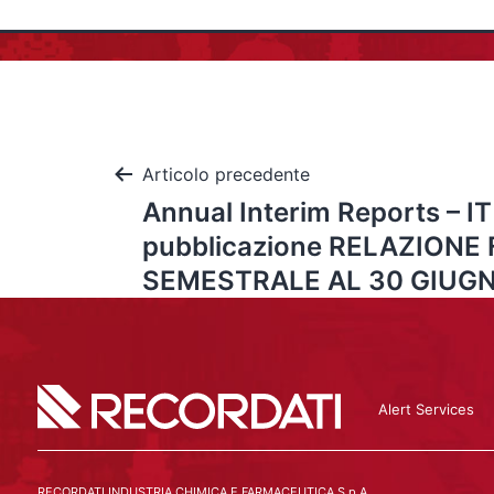
Articolo precedente
Annual Interim Reports – IT
pubblicazione RELAZIONE
SEMESTRALE AL 30 GIUGN
Alert Services
RECORDATI INDUSTRIA CHIMICA E FARMACEUTICA S.p.A.