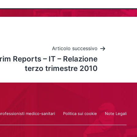
Articolo successivo
rim Reports – IT – Relazione
terzo trimestre 2010
professionisti medico-sanitari
Politica sui cookie
Note Legali