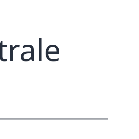
trale