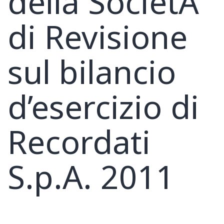
della SocietÃ
di Revisione
sul bilancio
d’esercizio di
Recordati
S.p.A. 2011