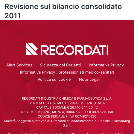
Revisione sul bilancio consolidato
2011
Alert Services
Sicurezza dei Pazienti
Informativa Privacy
Informativa Privacy : professionisti medico-sanitari
Politica sui cookie
Note Legali
RECORDATI INDUSTRIA CHIMICA E FARMACEUTICA S.p.A.
VIA MATTEO CIVITALI, 1 – 20148 MILANO, ITALIA
CAPITALE SOCIALE € 26.140.644,50 I.V.
REG. IMP. MILANO, MONZA, BRIANZA E LODI 00748210150
CODICE FISCALE/P. IVA 00748210150
Società Soggetta all’attività di Direzione e Coordinamento di Rossini Luxembourg
S.àr.l.