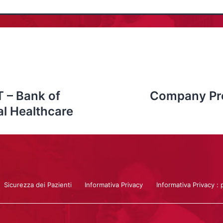
 – Bank of
Company Pres
al Healthcare
Sicurezza dei Pazienti
Informativa Privacy
Informativa Privacy : 