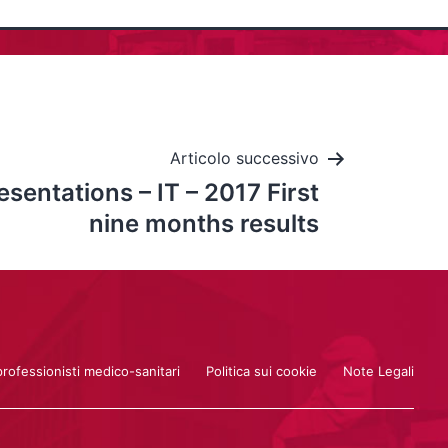
Articolo successivo
entations – IT – 2017 First
nine months results
professionisti medico-sanitari
Politica sui cookie
Note Legali