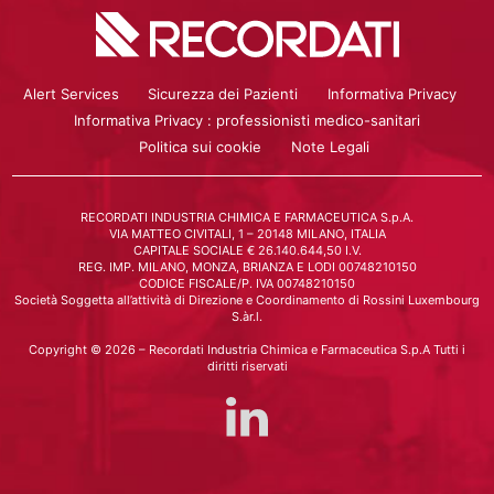
Alert Services
Sicurezza dei Pazienti
Informativa Privacy
Informativa Privacy : professionisti medico-sanitari
Politica sui cookie
Note Legali
RECORDATI INDUSTRIA CHIMICA E FARMACEUTICA S.p.A.
VIA MATTEO CIVITALI, 1 – 20148 MILANO, ITALIA
CAPITALE SOCIALE € 26.140.644,50 I.V.
REG. IMP. MILANO, MONZA, BRIANZA E LODI 00748210150
CODICE FISCALE/P. IVA 00748210150
Società Soggetta all’attività di Direzione e Coordinamento di Rossini Luxembourg
S.àr.l.
Copyright © 2026 – Recordati Industria Chimica e Farmaceutica S.p.A Tutti i
diritti riservati