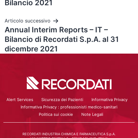
Bilancio 2021
Articolo successivo
Annual Interim Reports – IT –
Bilancio di Recordati S.p.A. al 31
dicembre 2021
Alert Services
Sicurezza dei Pazienti
Informativa Privacy
Informativa Privacy : professionisti medico-sanitari
Politica sui cookie
Note Legali
RECORDATI INDUSTRIA CHIMICA E FARMACEUTICA S.p.A.