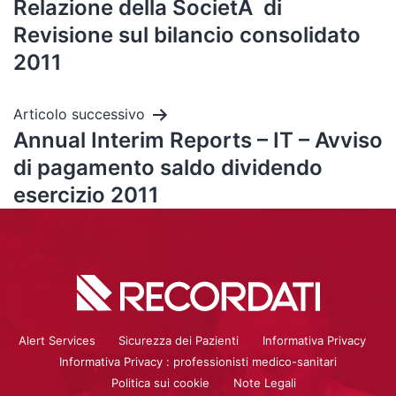
Relazione della SocietÃ di
Revisione sul bilancio consolidato
2011
Articolo successivo
Annual Interim Reports – IT – Avviso
di pagamento saldo dividendo
esercizio 2011
Alert Services
Sicurezza dei Pazienti
Informativa Privacy
Informativa Privacy : professionisti medico-sanitari
Politica sui cookie
Note Legali