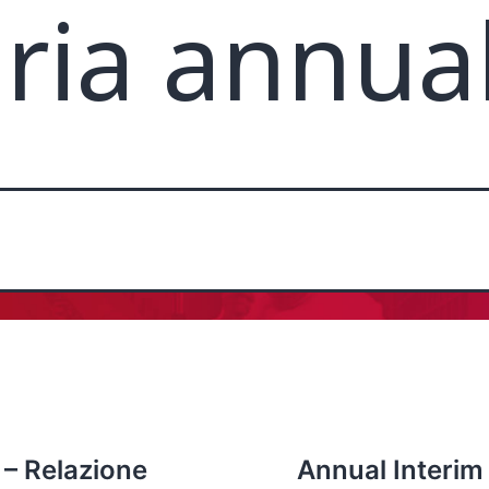
aria annua
 – Relazione
Annual Interim 