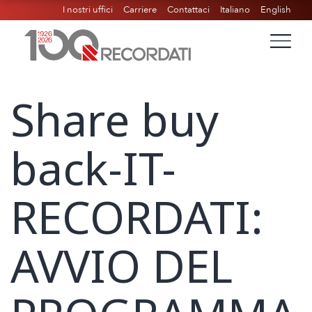
I nostri uffici
Carriere
Contattaci
Italiano
English
Share buy
back-IT-
RECORDATI:
AVVIO DEL