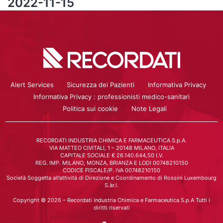
2022-11-15
Alert Services
Sicurezza dei Pazienti
Informativa Privacy
Informativa Privacy : professionisti medico-sanitari
Politica sui cookie
Note Legali
RECORDATI INDUSTRIA CHIMICA E FARMACEUTICA S.p.A.
VIA MATTEO CIVITALI, 1 – 20148 MILANO, ITALIA
CAPITALE SOCIALE € 26.140.644,50 I.V.
REG. IMP. MILANO, MONZA, BRIANZA E LODI 00748210150
CODICE FISCALE/P. IVA 00748210150
Società Soggetta all’attività di Direzione e Coordinamento di Rossini Luxembourg
S.àr.l.
Copyright © 2026 – Recordati Industria Chimica e Farmaceutica S.p.A Tutti i
diritti riservati