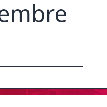
icembre