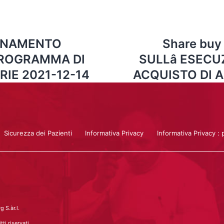
ORNAMENTO
Share bu
PROGRAMMA DI
SULLâ ESECU
RIE 2021-12-14
ACQUISTO DI A
Sicurezza dei Pazienti
Informativa Privacy
Informativa Privacy : 
 S.àr.l.
ti riservati