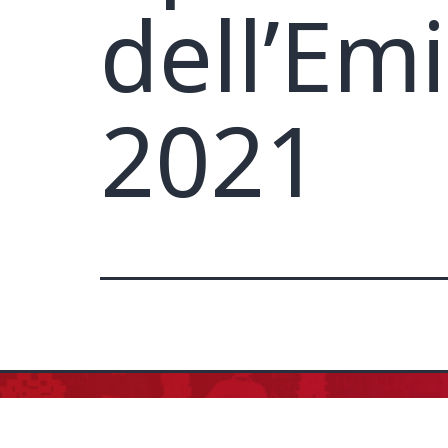
dell’Em
2021