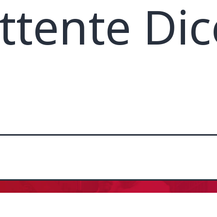
ittente D