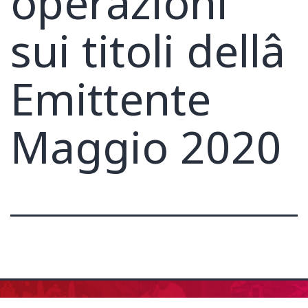
operazioni
sui titoli dellâ
Emittente
Maggio 2020