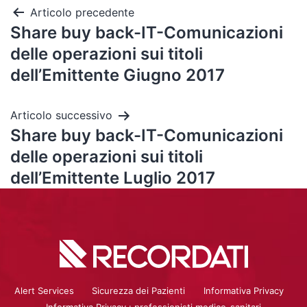
Articolo precedente
Share buy back-IT-Comunicazioni
delle operazioni sui titoli
dell’Emittente Giugno 2017
Articolo successivo
Share buy back-IT-Comunicazioni
delle operazioni sui titoli
dell’Emittente Luglio 2017
Alert Services
Sicurezza dei Pazienti
Informativa Privacy
Informativa Privacy : professionisti medico-sanitari