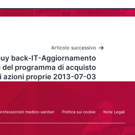
Articolo successivo
buy back-IT-Aggiornamento
e del programma di acquisto
i azioni proprie 2013-07-03
professionisti medico-sanitari
Politica sui cookie
Note Legali