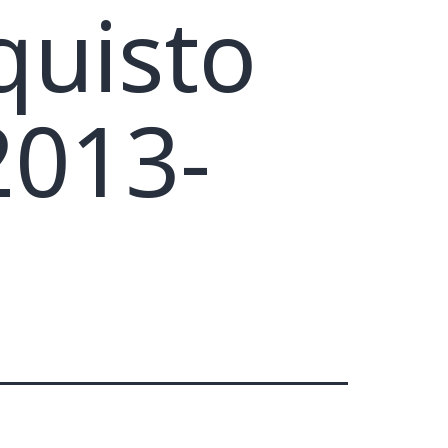
quisto
2013-