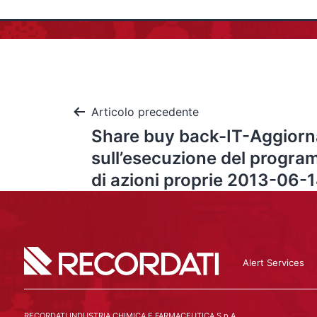
Articolo precedente
Share buy back-IT-Aggior
sull’esecuzione del progra
di azioni proprie 2013-06-
Alert Services
RECORDATI INDUSTRIA CHIMICA E FARMACEUTICA S.p.A.