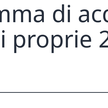
mma di ac
ni proprie 