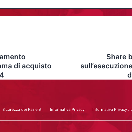
namento
Share 
mma di acquisto
sull’esecuzion
14
d
Sicurezza dei Pazienti
Informativa Privacy
Informativa Privacy : 