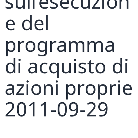
sull’esecuzion
e del
programma
di acquisto di
azioni proprie
2011-09-29