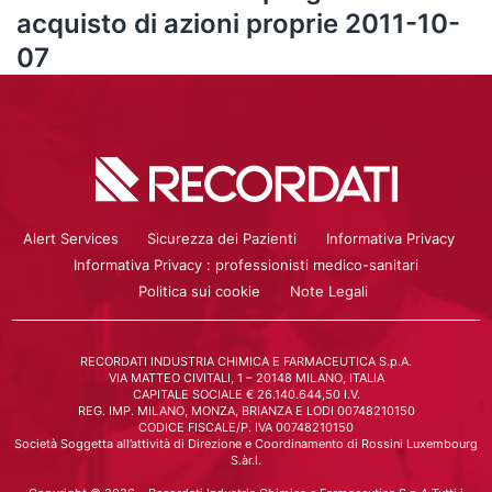
acquisto di azioni proprie 2011-10-
07
Alert Services
Sicurezza dei Pazienti
Informativa Privacy
Informativa Privacy : professionisti medico-sanitari
Politica sui cookie
Note Legali
RECORDATI INDUSTRIA CHIMICA E FARMACEUTICA S.p.A.
VIA MATTEO CIVITALI, 1 – 20148 MILANO, ITALIA
CAPITALE SOCIALE € 26.140.644,50 I.V.
REG. IMP. MILANO, MONZA, BRIANZA E LODI 00748210150
CODICE FISCALE/P. IVA 00748210150
Società Soggetta all’attività di Direzione e Coordinamento di Rossini Luxembourg
S.àr.l.