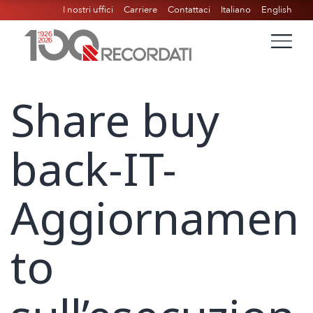
I nostri uffici
Carriere
Contattaci
Italiano
English
Share buy
back-IT-
Aggiornamen
to