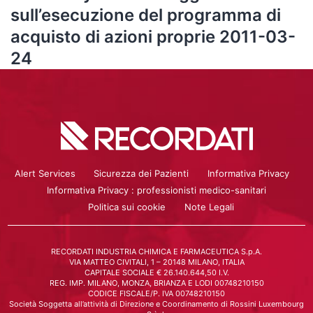
sull’esecuzione del programma di
acquisto di azioni proprie 2011-03-
24
Alert Services
Sicurezza dei Pazienti
Informativa Privacy
Informativa Privacy : professionisti medico-sanitari
Politica sui cookie
Note Legali
RECORDATI INDUSTRIA CHIMICA E FARMACEUTICA S.p.A.
VIA MATTEO CIVITALI, 1 – 20148 MILANO, ITALIA
CAPITALE SOCIALE € 26.140.644,50 I.V.
REG. IMP. MILANO, MONZA, BRIANZA E LODI 00748210150
CODICE FISCALE/P. IVA 00748210150
Società Soggetta all’attività di Direzione e Coordinamento di Rossini Luxembourg