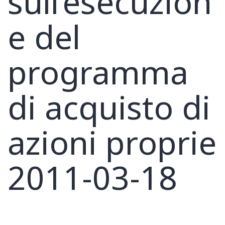
sull’esecuzion
e del
programma
di acquisto di
azioni proprie
2011-03-18