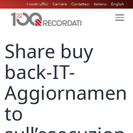
I nostri uffici
Carriere
Contattaci
Italiano
English
Share buy
back-IT-
Aggiornamen
to