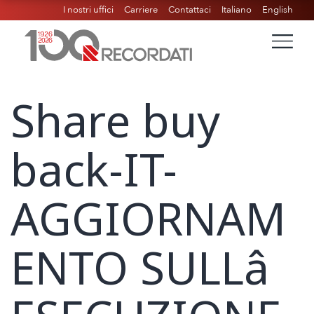
I nostri uffici
Carriere
Contattaci
Italiano
English
Share buy
back-IT-
AGGIORNAM
ENTO SULLâ