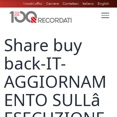
I nostri uffici
Carriere
Contattaci
Italiano
English
Share buy
back-IT-
AGGIORNAM
ENTO SULLâ