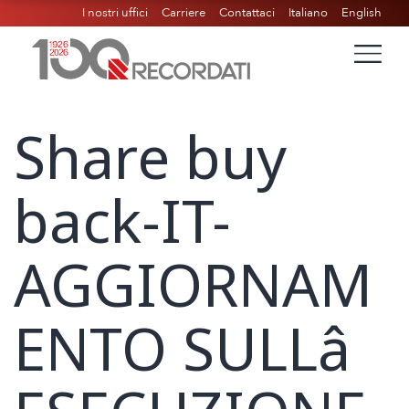
I nostri uffici
Carriere
Contattaci
Italiano
English
Share buy
back-IT-
AGGIORNAM
ENTO SULLâ