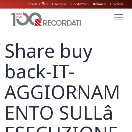
I nostri uffici
Carriere
Contattaci
Italiano
English
Share buy
back-IT-
AGGIORNAM
ENTO SULLâ