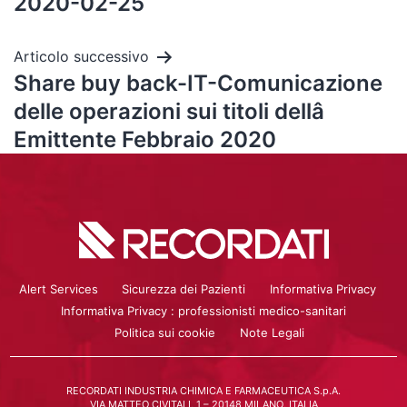
2020-02-25
Articolo successivo
Share buy back-IT-Comunicazione
delle operazioni sui titoli dellâ
Emittente Febbraio 2020
Alert Services
Sicurezza dei Pazienti
Informativa Privacy
Informativa Privacy : professionisti medico-sanitari
Politica sui cookie
Note Legali
RECORDATI INDUSTRIA CHIMICA E FARMACEUTICA S.p.A.
VIA MATTEO CIVITALI, 1 – 20148 MILANO, ITALIA