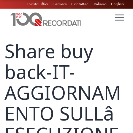
I nostri uffici
Carriere
Contattaci
Italiano
English
Share buy
back-IT-
AGGIORNAM
ENTO SULLâ