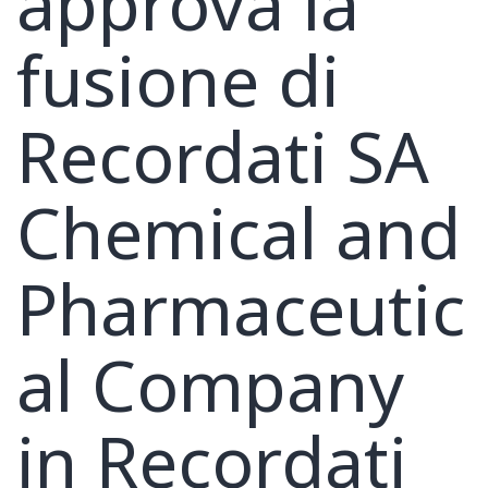
approva la
fusione di
Recordati SA
Chemical and
Pharmaceutic
al Company
in Recordati