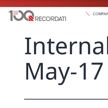
COMPA
Interna
May-17