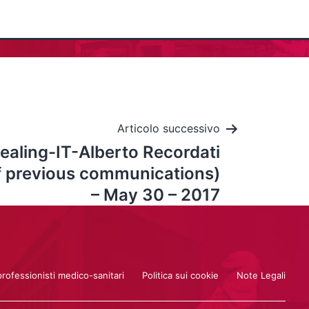
Articolo successivo
Dealing-IT-Alberto Recordati
 previous communications)
– May 30 – 2017
professionisti medico-sanitari
Politica sui cookie
Note Legali