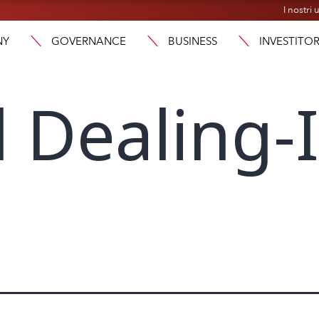
I nostri u
NY
GOVERNANCE
BUSINESS
INVESTITOR
l Dealing-I