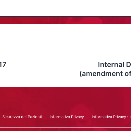
17
Internal 
(amendment of
Sicurezza dei Pazienti
Informativa Privacy
Informativa Privacy : 