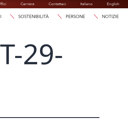
ffici
Carriere
Contattaci
Italiano
English
I
SOSTENIBILITÀ
PERSONE
NOTIZIE
T-29-