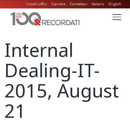
I nostri uffici
Carriere
Contattaci
Italiano
English
Internal
Dealing-IT-
2015, August
21