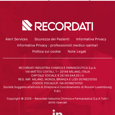
Alert Services
Sicurezza dei Pazienti
Informativa Privacy
Informativa Privacy : professionisti medico-sanitari
Politica sui cookie
Note Legali
RECORDATI INDUSTRIA CHIMICA E FARMACEUTICA S.p.A.
VIA MATTEO CIVITALI, 1 – 20148 MILANO, ITALIA
CAPITALE SOCIALE € 26.140.644,50 I.V.
REG. IMP. MILANO, MONZA, BRIANZA E LODI 00748210150
CODICE FISCALE/P. IVA 00748210150
Società Soggetta all’attività di Direzione e Coordinamento di Rossini Luxembourg
S.àr.l.
Copyright © 2026 – Recordati Industria Chimica e Farmaceutica S.p.A Tutti i
diritti riservati