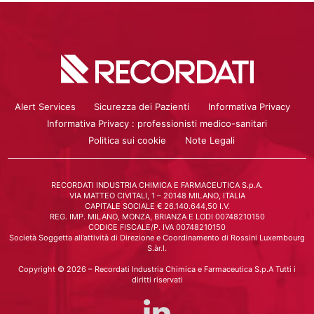
Alert Services
Sicurezza dei Pazienti
Informativa Privacy
Informativa Privacy : professionisti medico-sanitari
Politica sui cookie
Note Legali
RECORDATI INDUSTRIA CHIMICA E FARMACEUTICA S.p.A.
VIA MATTEO CIVITALI, 1 – 20148 MILANO, ITALIA
CAPITALE SOCIALE € 26.140.644,50 I.V.
REG. IMP. MILANO, MONZA, BRIANZA E LODI 00748210150
CODICE FISCALE/P. IVA 00748210150
Società Soggetta all’attività di Direzione e Coordinamento di Rossini Luxembourg
S.àr.l.
Copyright © 2026 – Recordati Industria Chimica e Farmaceutica S.p.A Tutti i
diritti riservati