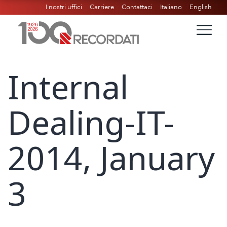
I nostri uffici
Carriere
Contattaci
Italiano
English
Internal
Dealing-IT-
2014, January
3