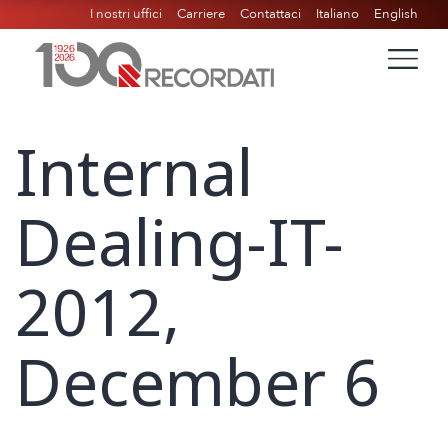
I nostri uffici
Carriere
Contattaci
Italiano
English
Internal
Dealing-IT-
2012,
December 6