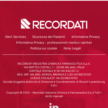
Alert Services
Sicurezza dei Pazienti
Informativa Privacy
Informativa Privacy : professionisti medico-sanitari
Politica sui cookie
Note Legali
RECORDATI INDUSTRIA CHIMICA E FARMACEUTICA S.p.A.
VIA MATTEO CIVITALI, 1 – 20148 MILANO, ITALIA
CAPITALE SOCIALE € 26.140.644,50 I.V.
REG. IMP. MILANO, MONZA, BRIANZA E LODI 00748210150
CODICE FISCALE/P. IVA 00748210150
Società Soggetta all’attività di Direzione e Coordinamento di Rossini Luxembourg
S.àr.l.
Copyright © 2026 – Recordati Industria Chimica e Farmaceutica S.p.A Tutti i
diritti riservati