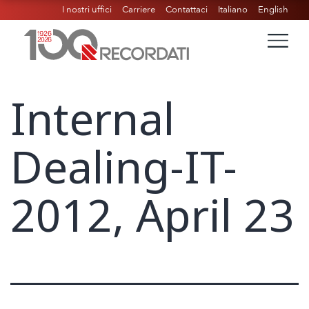
I nostri uffici
Carriere
Contattaci
Italiano
English
Internal
Dealing-IT-
2012, April 23