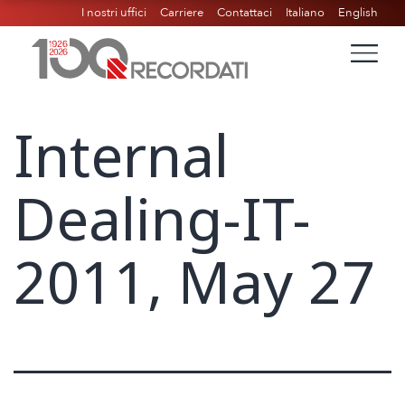
I nostri uffici
Carriere
Contattaci
Italiano
English
Internal
Dealing-IT-
2011, May 27