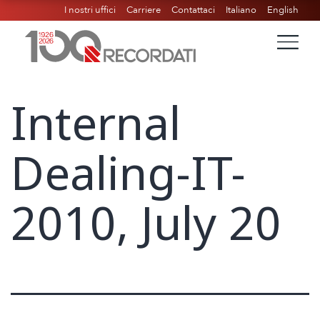
I nostri uffici
Carriere
Contattaci
Italiano
English
Internal
Dealing-IT-
2010, July 20