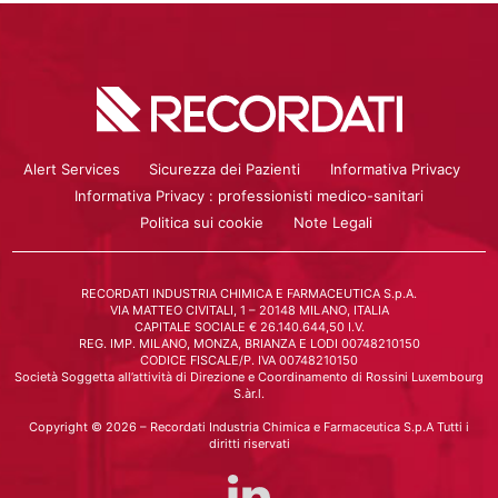
Alert Services
Sicurezza dei Pazienti
Informativa Privacy
Informativa Privacy : professionisti medico-sanitari
Politica sui cookie
Note Legali
RECORDATI INDUSTRIA CHIMICA E FARMACEUTICA S.p.A.
VIA MATTEO CIVITALI, 1 – 20148 MILANO, ITALIA
CAPITALE SOCIALE € 26.140.644,50 I.V.
REG. IMP. MILANO, MONZA, BRIANZA E LODI 00748210150
CODICE FISCALE/P. IVA 00748210150
Società Soggetta all’attività di Direzione e Coordinamento di Rossini Luxembourg
S.àr.l.
Copyright © 2026 – Recordati Industria Chimica e Farmaceutica S.p.A Tutti i
diritti riservati