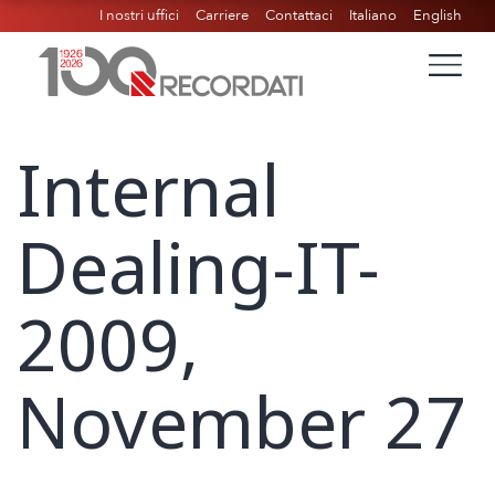
I nostri uffici
Carriere
Contattaci
Italiano
English
Internal
Dealing-IT-
2009,
November 27