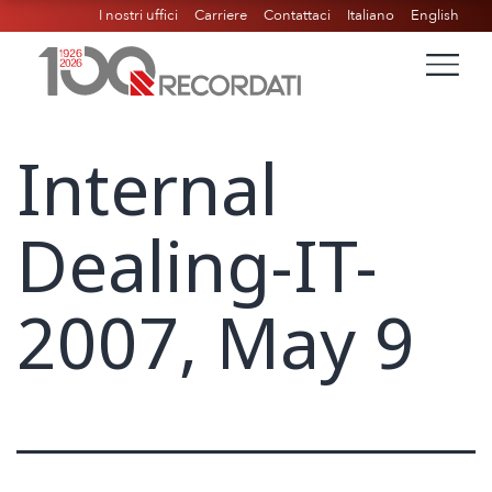
I nostri uffici
Carriere
Contattaci
Italiano
English
Internal
Dealing-IT-
2007, May 9