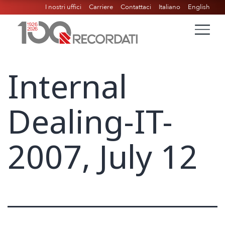
I nostri uffici
Carriere
Contattaci
Italiano
English
Internal
Dealing-IT-
2007, July 12