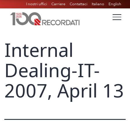
I nostri uffici
Carriere
Contattaci
Italiano
English
Internal
Dealing-IT-
2007, April 13