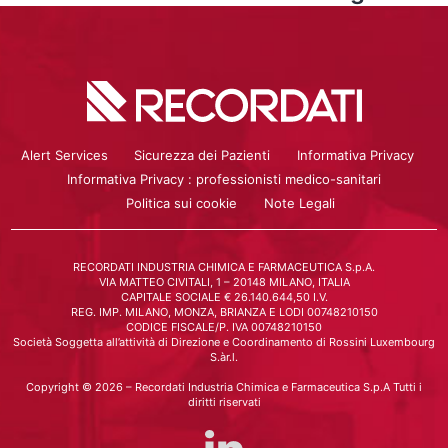
Alert Services
Sicurezza dei Pazienti
Informativa Privacy
Informativa Privacy : professionisti medico-sanitari
Politica sui cookie
Note Legali
RECORDATI INDUSTRIA CHIMICA E FARMACEUTICA S.p.A.
VIA MATTEO CIVITALI, 1 – 20148 MILANO, ITALIA
CAPITALE SOCIALE € 26.140.644,50 I.V.
REG. IMP. MILANO, MONZA, BRIANZA E LODI 00748210150
CODICE FISCALE/P. IVA 00748210150
Società Soggetta all’attività di Direzione e Coordinamento di Rossini Luxembourg
S.àr.l.
Copyright © 2026 – Recordati Industria Chimica e Farmaceutica S.p.A Tutti i
diritti riservati