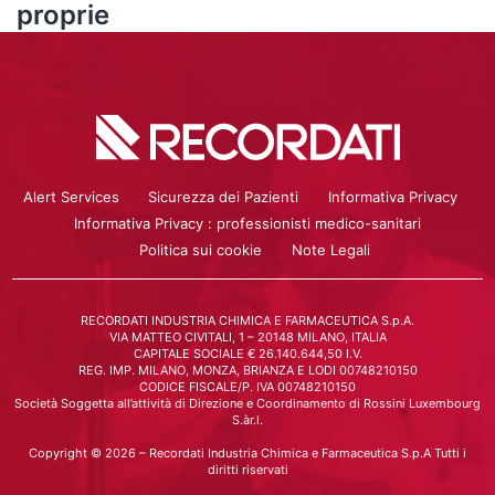
proprie
Alert Services
Sicurezza dei Pazienti
Informativa Privacy
Informativa Privacy : professionisti medico-sanitari
Politica sui cookie
Note Legali
RECORDATI INDUSTRIA CHIMICA E FARMACEUTICA S.p.A.
VIA MATTEO CIVITALI, 1 – 20148 MILANO, ITALIA
CAPITALE SOCIALE € 26.140.644,50 I.V.
REG. IMP. MILANO, MONZA, BRIANZA E LODI 00748210150
CODICE FISCALE/P. IVA 00748210150
Società Soggetta all’attività di Direzione e Coordinamento di Rossini Luxembourg
S.àr.l.
Copyright © 2026 – Recordati Industria Chimica e Farmaceutica S.p.A Tutti i
diritti riservati