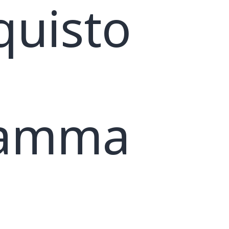
quisto
gramma