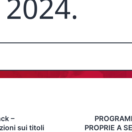
 2024.
ck –
PROGRAMM
oni sui titoli
PROPRIE A SE