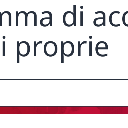
mma di ac
i proprie