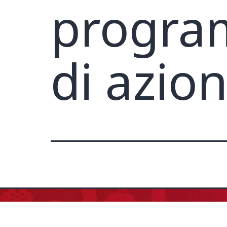
progra
di azion