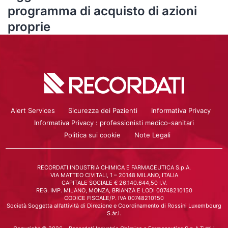
programma di acquisto di azioni
proprie
Alert Services
Sicurezza dei Pazienti
Informativa Privacy
Informativa Privacy : professionisti medico-sanitari
Politica sui cookie
Note Legali
RECORDATI INDUSTRIA CHIMICA E FARMACEUTICA S.p.A.
VIA MATTEO CIVITALI, 1 – 20148 MILANO, ITALIA
CAPITALE SOCIALE € 26.140.644,50 I.V.
REG. IMP. MILANO, MONZA, BRIANZA E LODI 00748210150
CODICE FISCALE/P. IVA 00748210150
Società Soggetta all’attività di Direzione e Coordinamento di Rossini Luxembourg
S.àr.l.