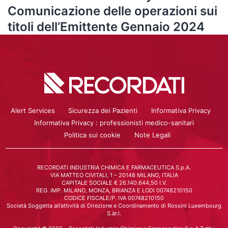
Comunicazione delle operazioni sui
titoli dell’Emittente Gennaio 2024
Alert Services
Sicurezza dei Pazienti
Informativa Privacy
Informativa Privacy : professionisti medico-sanitari
Politica sui cookie
Note Legali
RECORDATI INDUSTRIA CHIMICA E FARMACEUTICA S.p.A.
VIA MATTEO CIVITALI, 1 – 20148 MILANO, ITALIA
CAPITALE SOCIALE € 26.140.644,50 I.V.
REG. IMP. MILANO, MONZA, BRIANZA E LODI 00748210150
CODICE FISCALE/P. IVA 00748210150
Società Soggetta all’attività di Direzione e Coordinamento di Rossini Luxembourg
S.àr.l.