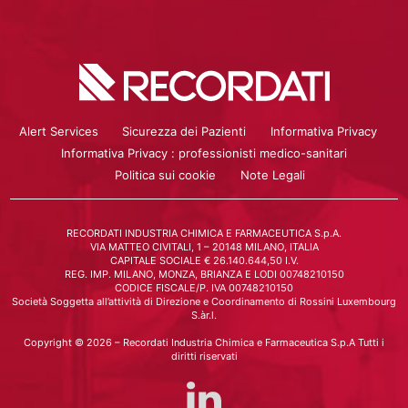
Alert Services
Sicurezza dei Pazienti
Informativa Privacy
Informativa Privacy : professionisti medico-sanitari
Politica sui cookie
Note Legali
RECORDATI INDUSTRIA CHIMICA E FARMACEUTICA S.p.A.
VIA MATTEO CIVITALI, 1 – 20148 MILANO, ITALIA
CAPITALE SOCIALE € 26.140.644,50 I.V.
REG. IMP. MILANO, MONZA, BRIANZA E LODI 00748210150
CODICE FISCALE/P. IVA 00748210150
Società Soggetta all’attività di Direzione e Coordinamento di Rossini Luxembourg
S.àr.l.
Copyright © 2026 – Recordati Industria Chimica e Farmaceutica S.p.A Tutti i
diritti riservati