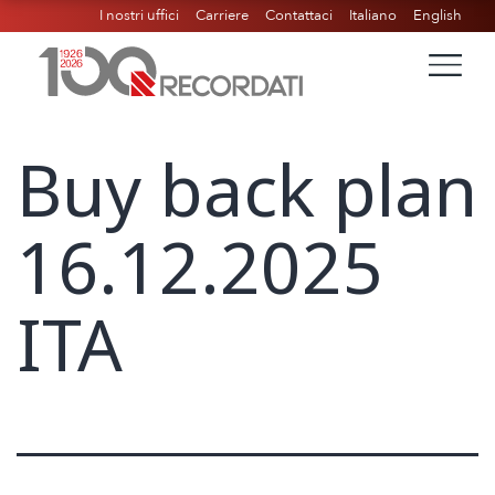
I nostri uffici
Carriere
Contattaci
Italiano
English
Buy back plan
16.12.2025
ITA