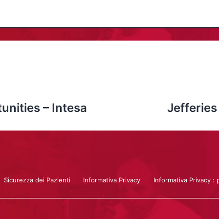
unities – Intesa
Jefferie
Sicurezza dei Pazienti
Informativa Privacy
Informativa Privacy : 