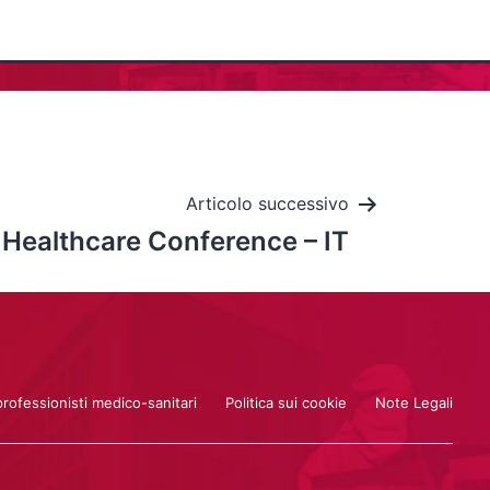
Articolo successivo
s Healthcare Conference – IT
professionisti medico-sanitari
Politica sui cookie
Note Legali