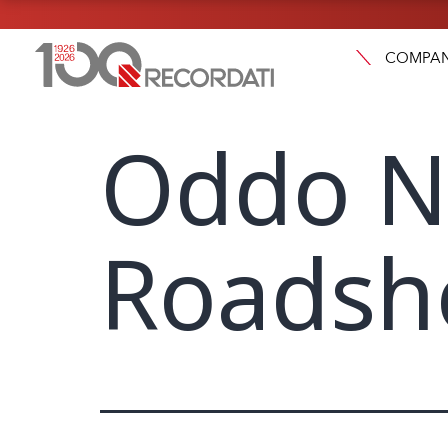
COMPA
Oddo N
Roadsh