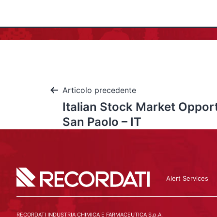
Articolo precedente
Italian Stock Market Opport
San Paolo – IT
Alert Services
RECORDATI INDUSTRIA CHIMICA E FARMACEUTICA S.p.A.