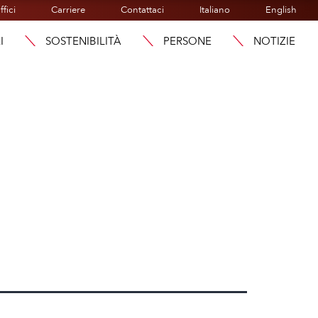
ffici
Carriere
Contattaci
Italiano
English
I
SOSTENIBILITÀ
PERSONE
NOTIZIE