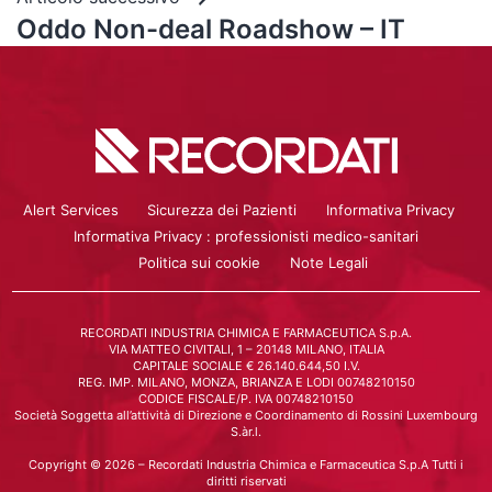
Oddo Non-deal Roadshow – IT
Alert Services
Sicurezza dei Pazienti
Informativa Privacy
Informativa Privacy : professionisti medico-sanitari
Politica sui cookie
Note Legali
RECORDATI INDUSTRIA CHIMICA E FARMACEUTICA S.p.A.
VIA MATTEO CIVITALI, 1 – 20148 MILANO, ITALIA
CAPITALE SOCIALE € 26.140.644,50 I.V.
REG. IMP. MILANO, MONZA, BRIANZA E LODI 00748210150
CODICE FISCALE/P. IVA 00748210150
Società Soggetta all’attività di Direzione e Coordinamento di Rossini Luxembourg
S.àr.l.
Copyright © 2026 – Recordati Industria Chimica e Farmaceutica S.p.A Tutti i
diritti riservati