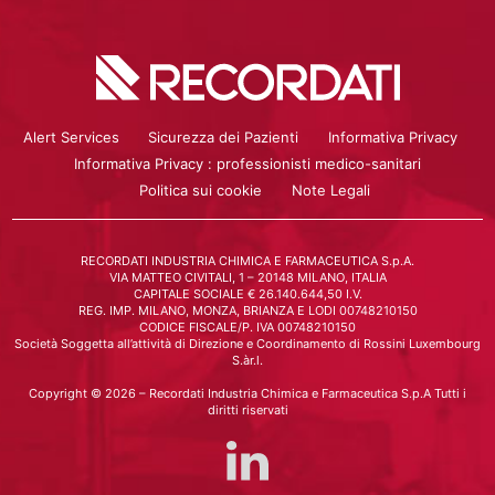
Alert Services
Sicurezza dei Pazienti
Informativa Privacy
Informativa Privacy : professionisti medico-sanitari
Politica sui cookie
Note Legali
RECORDATI INDUSTRIA CHIMICA E FARMACEUTICA S.p.A.
VIA MATTEO CIVITALI, 1 – 20148 MILANO, ITALIA
CAPITALE SOCIALE € 26.140.644,50 I.V.
REG. IMP. MILANO, MONZA, BRIANZA E LODI 00748210150
CODICE FISCALE/P. IVA 00748210150
Società Soggetta all’attività di Direzione e Coordinamento di Rossini Luxembourg
S.àr.l.
Copyright © 2026 – Recordati Industria Chimica e Farmaceutica S.p.A Tutti i
diritti riservati